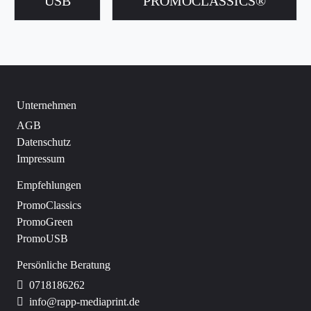
USB
PROMOCLASSICS®
Unternehmen
AGB
Datenschutz
Impressum
Empfehlungen
PromoClassics
PromoGreen
PromoUSB
Persönliche Beratung
0718186262
info@rapp-mediaprint.de