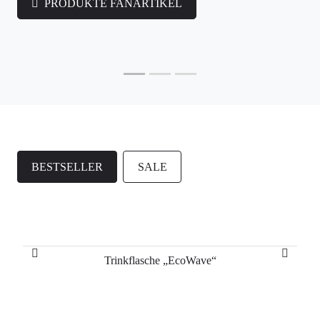
PRODUKTE FANARTIKEL
BESTSELLER
SALE
Trinkflasche „EcoWave“