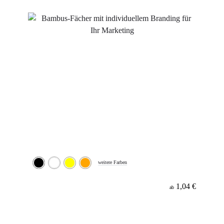
Material
weitere Farben
1,04 €
ab