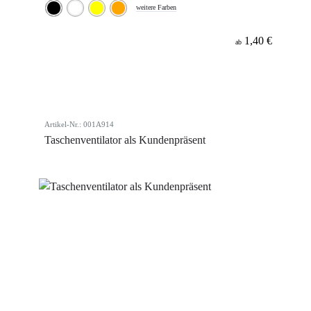
weitere Farben
1,40 €
ab
Artikel-Nr.: 001A914
Taschenventilator als Kundenpräsent