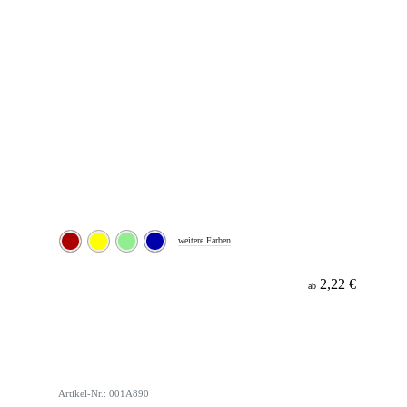
weitere Farben
2,22 €
ab
Artikel-Nr.: 001A890